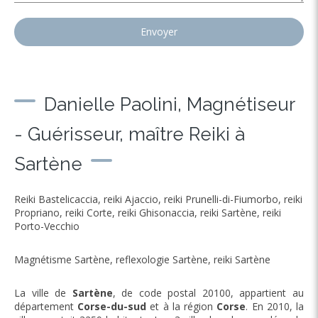
Envoyer
Danielle Paolini, Magnétiseur
- Guérisseur, maître Reiki à
Sartène
Reiki Bastelicaccia
,
reiki Ajaccio
,
reiki Prunelli-di-Fiumorbo
,
reiki
Propriano
,
reiki Corte
,
reiki Ghisonaccia
,
reiki Sartène
,
reiki
Porto-Vecchio
Magnétisme Sartène
,
reflexologie Sartène
,
reiki Sartène
La ville de
Sartène
, de code postal 20100, appartient au
département
Corse-du-sud
et à la région
Corse
. En 2010, la