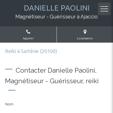
DANIELLE PAOLINI
Magnétiseur - Guérisseur à Ajaccio
Appeler
Localisation
Reiki à Sartène (20100)
Contacter Danielle Paolini,
Magnétiseur - Guérisseur, reiki
Nom