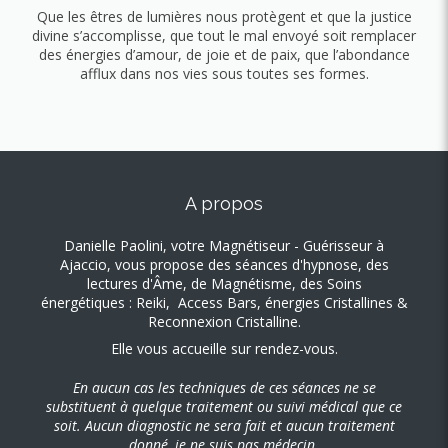
Que les êtres de lumières nous protègent et que la justice
divine s’accomplisse, que tout le mal envoyé soit remplacer
des énergies d’amour, de joie et de paix, que l’abondance
afflux dans nos vies sous toutes ses formes.
A propos
Danielle Paolini, votre Magnétiseur - Guérisseur à
Ajaccio, vous propose des séances d'hypnose, des
lectures d'Âme, de Magnétisme, des S
oins
énergétiques : Reiki, Access Bars, énergies Cristallines &
Reconnexion Cristalline.
Elle vous accueille sur rendez-vous.
En aucun cas les techniques de ces séances ne se
substituent à quelque traitement ou suivi médical que ce
soit. Aucun diagnostic ne sera fait et aucun traitement
donné, je ne suis pas médecin.