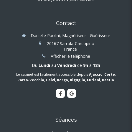
Contact
Danielle Paolini, Magnétiseur - Guérisseur
20167
Sarrola-Carcopino
France
Afficher le téléphone
Du
Lundi
au
Vendredi
de
9h
à
18h
Le cabinet est facilement accessible depuis
Ajaccio
,
Corte
,
Porto-Vecchio
,
Calvi
,
Borgo
,
Biguglia
,
Furiani
,
Bastia
.
Séances