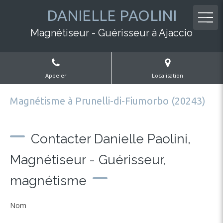
DANIELLE PAOLINI
Magnétiseur - Guérisseur à Ajaccio
Appeler
Localisation
Magnétisme à Prunelli-di-Fiumorbo (20243)
Contacter Danielle Paolini,
Magnétiseur - Guérisseur,
magnétisme
Nom