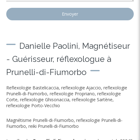
Envoyer
Danielle Paolini, Magnétiseur
- Guérisseur, réflexologue à
Prunelli-di-Fiumorbo
Reflexologie Bastelicaccia
,
reflexologie Ajaccio
,
reflexologie
Prunelli-di-Fiumorbo
,
reflexologie Propriano
,
reflexologie
Corte
,
reflexologie Ghisonaccia
,
reflexologie Sartène
,
reflexologie Porto-Vecchio
Magnétisme Prunelli-di-Fiumorbo
,
reflexologie Prunelli-di-
Fiumorbo
,
reiki Prunelli-di-Fiumorbo