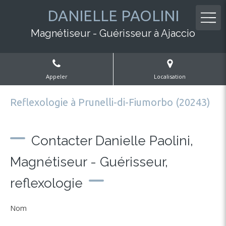
DANIELLE PAOLINI
Magnétiseur - Guérisseur à Ajaccio
Appeler
Localisation
Reflexologie à Prunelli-di-Fiumorbo (20243)
Contacter Danielle Paolini,
Magnétiseur - Guérisseur,
reflexologie
Nom