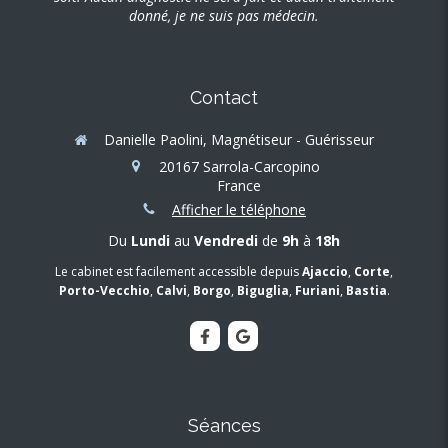
donné, je ne suis pas médecin.
Contact
Danielle Paolini, Magnétiseur - Guérisseur
20167
Sarrola-Carcopino
France
Afficher le téléphone
Du
Lundi
au
Vendredi
de
9h
à
18h
Le cabinet est facilement accessible depuis
Ajaccio
,
Corte
,
Porto-Vecchio
,
Calvi
,
Borgo
,
Biguglia
,
Furiani
,
Bastia
.
Séances