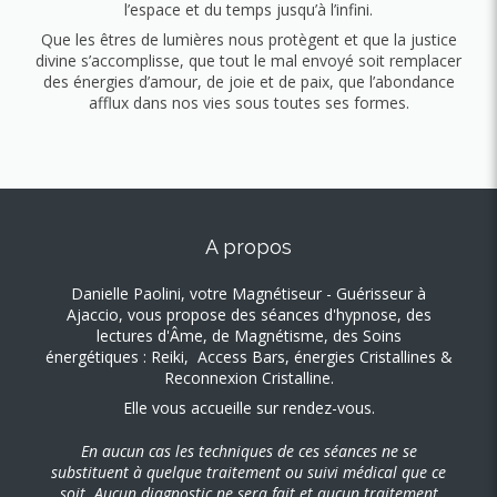
l’espace et du temps jusqu’à l’infini.
Que les êtres de lumières nous protègent et que la justice
divine s’accomplisse, que tout le mal envoyé soit remplacer
des énergies d’amour, de joie et de paix, que l’abondance
afflux dans nos vies sous toutes ses formes.
A propos
Danielle Paolini, votre Magnétiseur - Guérisseur à
Ajaccio, vous propose des séances d'hypnose, des
lectures d'Âme, de Magnétisme, des S
oins
énergétiques : Reiki, Access Bars, énergies Cristallines &
Reconnexion Cristalline.
Elle vous accueille sur rendez-vous.
En aucun cas les techniques de ces séances ne se
substituent à quelque traitement ou suivi médical que ce
soit. Aucun diagnostic ne sera fait et aucun traitement